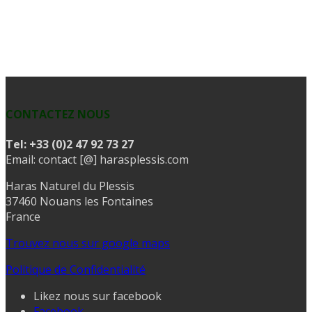
CONTACTEZ NOUS
Tel:
+33 (0)2 47 92 73 27
Email: contact [@] harasplessis.com
Haras Naturel du Plessis
37460 Nouans les Fontaines
France
Trouvez nous sur google maps
Politique de Confidentialité
Likez nous sur facebook
Facebook