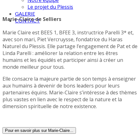
Notre équipe
Le projet du Plessis
GALERIE
Marie-Claire de Selliers
CONTACT
Marie Claire est BEES 1, BFEE 3, instructrice Parelli 3* et,
avec son mari, Piet Vercruysse, fondatrice du Haras
Naturel du Plessis. Elle partage l’engagement de Pat et de
Linda Parelli : améliorer la relation entre les êtres
humains et les équidés et participer ainsi à créer un
monde meilleur pour tous.
Elle consacre la majeure partie de son temps à enseigner
aux humains à devenir de bons leaders pour leurs
partenaires équins. Marie-Claire s’intéresse à des thèmes
plus vastes en lien avec le respect de la nature et la
dimension spirituelle de notre existence.
Pour en savoir plus sur Marie-Claire...